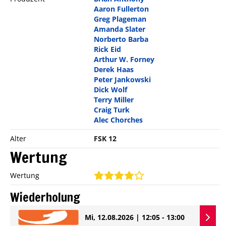
Aaron Fullerton
Greg Plageman
Amanda Slater
Norberto Barba
Rick Eid
Arthur W. Forney
Derek Haas
Peter Jankowski
Dick Wolf
Terry Miller
Craig Turk
Alec Chorches
Alter
FSK 12
Wertung
Wertung
Wiederholung
Mi, 12.08.2026 | 12:05 - 13:00