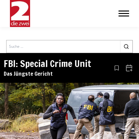
Search
FBI: Special Crime Unit
Aus den Le
Zum 
Das Jüngste Gericht