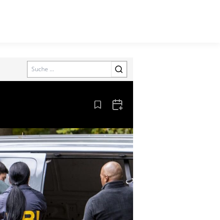
Search
Aus den Lesezeichen entfernen
Zum Kalender hinzufügen