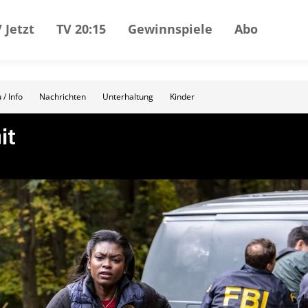
 Jetzt
TV 20:15
Gewinnspiele
Abo
 / Info
Nachrichten
Unterhaltung
Kinder
it