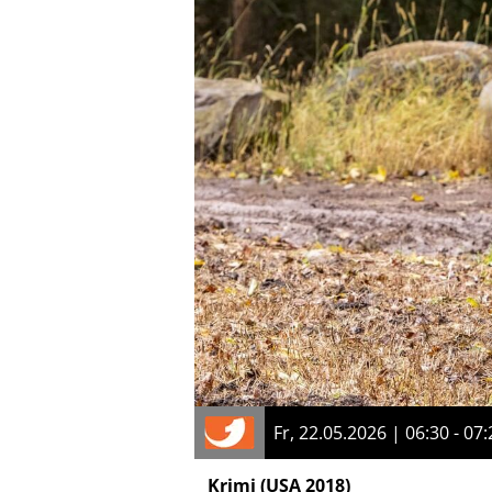
Fr, 22.05.2026 | 06:30 - 07:
Krimi
(USA 2018)