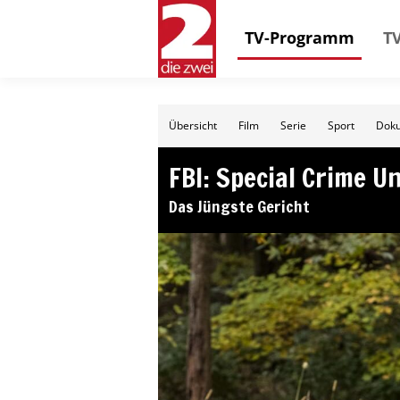
TV-Programm
TV
Übersicht
Film
Serie
Sport
Doku
FBI: Special Crime Un
Das Jüngste Gericht