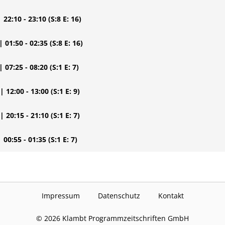
| 22:10 - 23:10
(S:8 E: 16)
| 01:50 - 02:35
(S:8 E: 16)
| 07:25 - 08:20
(S:1 E: 7)
| 12:00 - 13:00
(S:1 E: 9)
| 20:15 - 21:10
(S:1 E: 7)
| 00:55 - 01:35
(S:1 E: 7)
Impressum
Datenschutz
Kontakt
©
2026
Klambt Programmzeitschriften GmbH