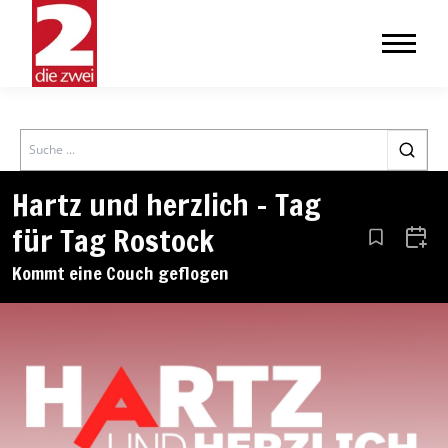
Search
Hartz und herzlich – Tag
für Tag Rostock
Aus den Le
Zum 
Kommt eine Couch geflogen