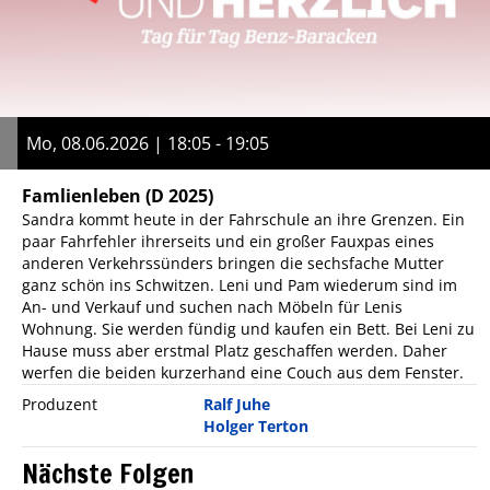
Mo, 08.06.2026 | 18:05 - 19:05
Famlienleben
(D 2025)
Sandra kommt heute in der Fahrschule an ihre Grenzen. Ein
paar Fahrfehler ihrerseits und ein großer Fauxpas eines
anderen Verkehrssünders bringen die sechsfache Mutter
ganz schön ins Schwitzen. Leni und Pam wiederum sind im
An- und Verkauf und suchen nach Möbeln für Lenis
Wohnung. Sie werden fündig und kaufen ein Bett. Bei Leni zu
Hause muss aber erstmal Platz geschaffen werden. Daher
werfen die beiden kurzerhand eine Couch aus dem Fenster.
Produzent
Ralf Juhe
Holger Terton
Nächste Folgen