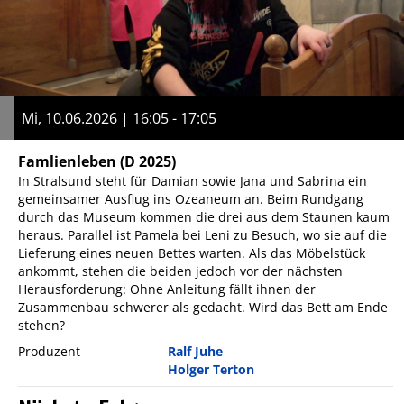
Mi, 10.06.2026 | 16:05 - 17:05
Famlienleben
(D 2025)
In Stralsund steht für Damian sowie Jana und Sabrina ein
gemeinsamer Ausflug ins Ozeaneum an. Beim Rundgang
durch das Museum kommen die drei aus dem Staunen kaum
heraus. Parallel ist Pamela bei Leni zu Besuch, wo sie auf die
Lieferung eines neuen Bettes warten. Als das Möbelstück
ankommt, stehen die beiden jedoch vor der nächsten
Herausforderung: Ohne Anleitung fällt ihnen der
Zusammenbau schwerer als gedacht. Wird das Bett am Ende
stehen?
Produzent
Ralf Juhe
Holger Terton