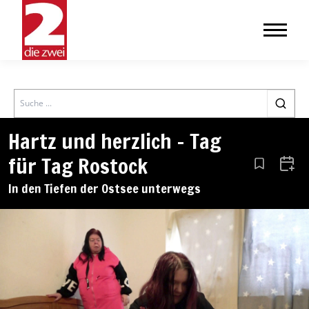
Search
Hartz und herzlich – Tag
für Tag Rostock
Aus den Le
Zum 
In den Tiefen der Ostsee unterwegs