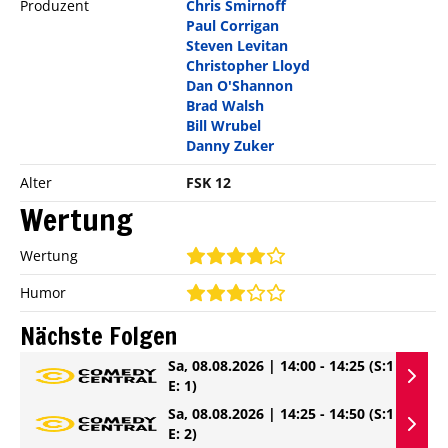
Produzent
Chris Smirnoff
Paul Corrigan
Steven Levitan
Christopher Lloyd
Dan O'Shannon
Brad Walsh
Bill Wrubel
Danny Zuker
Alter
FSK 12
Wertung
Wertung
Humor
Nächste Folgen
Sa, 08.08.2026 | 14:00 - 14:25
(S:1
E: 1)
Sa, 08.08.2026 | 14:25 - 14:50
(S:1
E: 2)