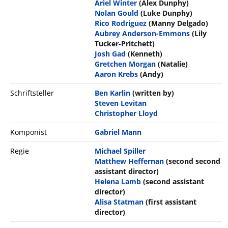
Ariel Winter
(Alex Dunphy)
Nolan Gould
(Luke Dunphy)
Rico Rodriguez
(Manny Delgado)
Aubrey Anderson-Emmons
(Lily
Tucker-Pritchett)
Josh Gad
(Kenneth)
Gretchen Morgan
(Natalie)
Aaron Krebs
(Andy)
Schriftsteller
Ben Karlin
(written by)
Steven Levitan
Christopher Lloyd
Komponist
Gabriel Mann
Regie
Michael Spiller
Matthew Heffernan
(second second
assistant director)
Helena Lamb
(second assistant
director)
Alisa Statman
(first assistant
director)