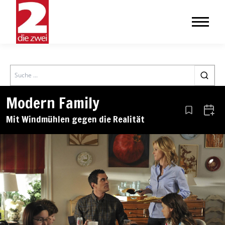
Search
Modern Family
Aus den Le
Zum 
Mit Windmühlen gegen die Realität