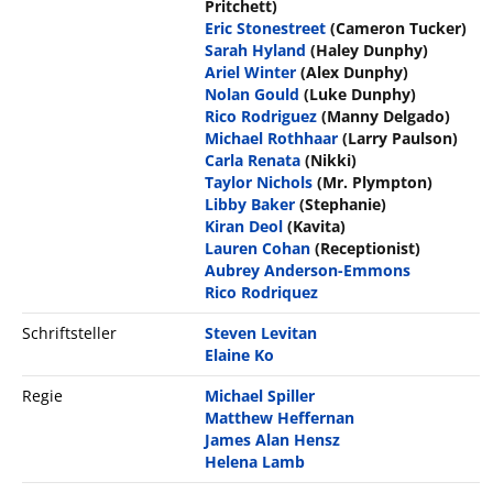
Pritchett)
Eric Stonestreet
(Cameron Tucker)
Sarah Hyland
(Haley Dunphy)
Ariel Winter
(Alex Dunphy)
Nolan Gould
(Luke Dunphy)
Rico Rodriguez
(Manny Delgado)
Michael Rothhaar
(Larry Paulson)
Carla Renata
(Nikki)
Taylor Nichols
(Mr. Plympton)
Libby Baker
(Stephanie)
Kiran Deol
(Kavita)
Lauren Cohan
(Receptionist)
Aubrey Anderson-Emmons
Rico Rodriquez
Schriftsteller
Steven Levitan
Elaine Ko
Regie
Michael Spiller
Matthew Heffernan
James Alan Hensz
Helena Lamb