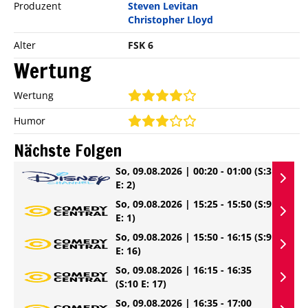
Produzent
Steven Levitan
Christopher Lloyd
Alter
FSK 6
Wertung
Wertung
Humor
Nächste Folgen
So, 09.08.2026 | 00:20 - 01:00
(S:3
E: 2)
So, 09.08.2026 | 15:25 - 15:50
(S:9
E: 1)
So, 09.08.2026 | 15:50 - 16:15
(S:9
E: 16)
So, 09.08.2026 | 16:15 - 16:35
(S:10 E: 17)
So, 09.08.2026 | 16:35 - 17:00