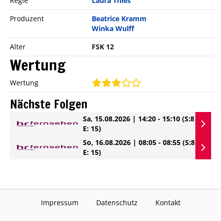
Regie
Laura Thies
Produzent
Beatrice Kramm
Winka Wulff
Alter
FSK 12
Wertung
Wertung
Nächste Folgen
Sa, 15.08.2026 | 14:20 - 15:10
(S:8
E: 15)
So, 16.08.2026 | 08:05 - 08:55
(S:8
E: 15)
Impressum
Datenschutz
Kontakt