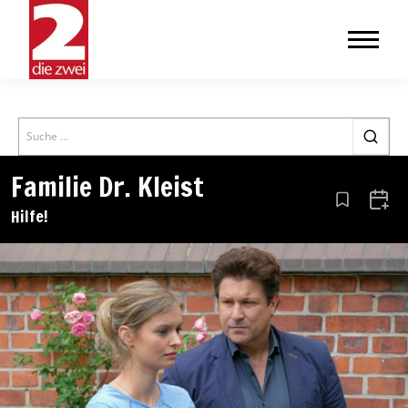
Search
Familie Dr. Kleist
Aus den Le
Zum 
Hilfe!