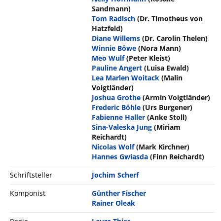
Sandmann)
Tom Radisch
(Dr. Timotheus von
Hatzfeld)
Diane Willems
(Dr. Carolin Thelen)
Winnie Böwe
(Nora Mann)
Meo Wulf
(Peter Kleist)
Pauline Angert
(Luisa Ewald)
Lea Marlen Woitack
(Malin
Voigtländer)
Joshua Grothe
(Armin Voigtländer)
Frederic Böhle
(Urs Burgener)
Fabienne Haller
(Anke Stoll)
Sina-Valeska Jung
(Miriam
Reichardt)
Nicolas Wolf
(Mark Kirchner)
Hannes Gwiasda
(Finn Reichardt)
Schriftsteller
Jochim Scherf
Komponist
Günther Fischer
Rainer Oleak