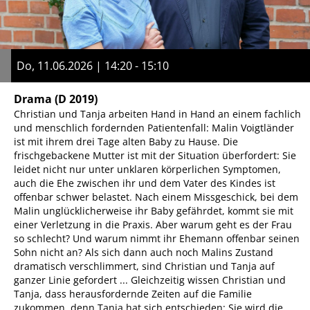
Do, 11.06.2026 | 14:20 - 15:10
Drama
(D 2019)
Christian und Tanja arbeiten Hand in Hand an einem fachlich
und menschlich fordernden Patientenfall: Malin Voigtländer
ist mit ihrem drei Tage alten Baby zu Hause. Die
frischgebackene Mutter ist mit der Situation überfordert: Sie
leidet nicht nur unter unklaren körperlichen Symptomen,
auch die Ehe zwischen ihr und dem Vater des Kindes ist
offenbar schwer belastet. Nach einem Missgeschick, bei dem
Malin unglücklicherweise ihr Baby gefährdet, kommt sie mit
einer Verletzung in die Praxis. Aber warum geht es der Frau
so schlecht? Und warum nimmt ihr Ehemann offenbar seinen
Sohn nicht an? Als sich dann auch noch Malins Zustand
dramatisch verschlimmert, sind Christian und Tanja auf
ganzer Linie gefordert ... Gleichzeitig wissen Christian und
Tanja, dass herausfordernde Zeiten auf die Familie
zukommen, denn Tanja hat sich entschieden: Sie wird die