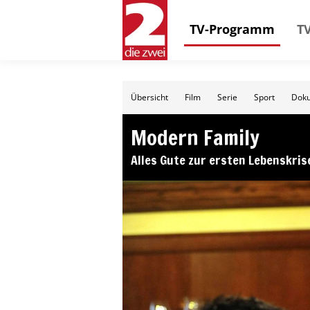
TV-Programm
TV
Übersicht
Film
Serie
Sport
Doku
Modern Family
Alles Gute zur ersten Lebenskris