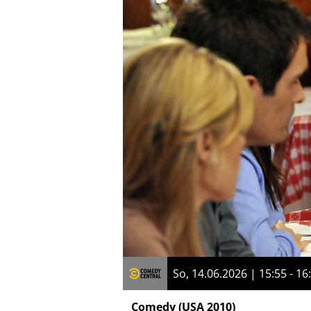
So, 14.06.2026 | 15:55 - 16
Comedy
(USA 2010)