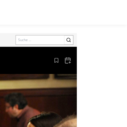
Search
Aus den Lesezeichen entfernen
Zum Kalender hinzufügen