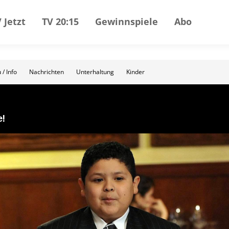
 Jetzt
TV 20:15
Gewinnspiele
Abo
 / Info
Nachrichten
Unterhaltung
Kinder
e!