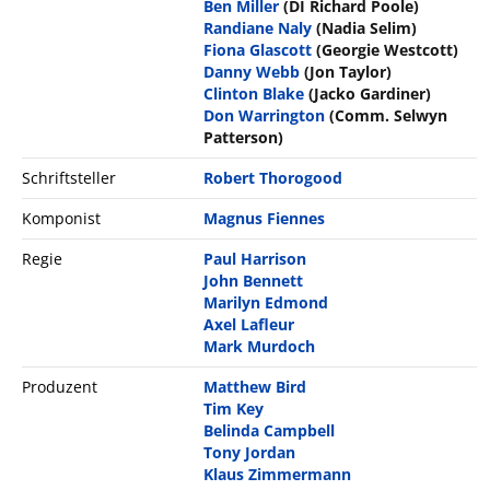
Ben Miller
(DI Richard Poole)
Randiane Naly
(Nadia Selim)
Fiona Glascott
(Georgie Westcott)
Danny Webb
(Jon Taylor)
Clinton Blake
(Jacko Gardiner)
Don Warrington
(Comm. Selwyn
Patterson)
Schriftsteller
Robert Thorogood
Komponist
Magnus Fiennes
Regie
Paul Harrison
John Bennett
Marilyn Edmond
Axel Lafleur
Mark Murdoch
Produzent
Matthew Bird
Tim Key
Belinda Campbell
Tony Jordan
Klaus Zimmermann