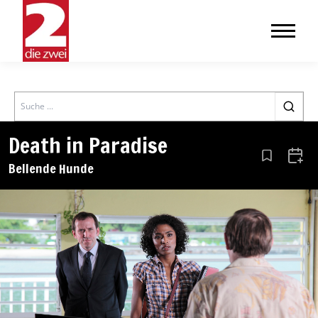
Search
Death in Paradise
Aus den Le
Zum 
Bellende Hunde