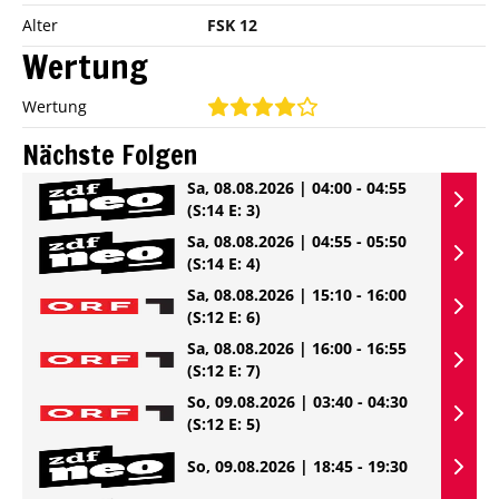
Alter
FSK 12
Wertung
Wertung
Nächste Folgen
Sa, 08.08.2026 | 04:00 - 04:55
(S:14 E: 3)
Sa, 08.08.2026 | 04:55 - 05:50
(S:14 E: 4)
Sa, 08.08.2026 | 15:10 - 16:00
(S:12 E: 6)
Sa, 08.08.2026 | 16:00 - 16:55
(S:12 E: 7)
So, 09.08.2026 | 03:40 - 04:30
(S:12 E: 5)
So, 09.08.2026 | 18:45 - 19:30