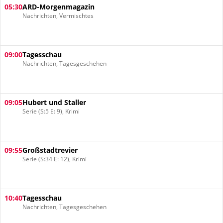
05:30
ARD-Morgenmagazin
Nachrichten, Vermischtes
09:00
Tagesschau
Nachrichten, Tagesgeschehen
09:05
Hubert und Staller
Serie (S:5 E: 9), Krimi
09:55
Großstadtrevier
Serie (S:34 E: 12), Krimi
10:40
Tagesschau
Nachrichten, Tagesgeschehen