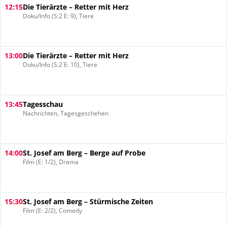
12:15
Die Tierärzte – Retter mit Herz
Doku/Info (S:2 E: 9), Tiere
13:00
Die Tierärzte – Retter mit Herz
Doku/Info (S:2 E: 10), Tiere
13:45
Tagesschau
Nachrichten, Tagesgeschehen
14:00
St. Josef am Berg – Berge auf Probe
Film (E: 1/2), Drama
15:30
St. Josef am Berg – Stürmische Zeiten
Film (E: 2/2), Comedy