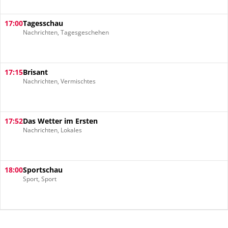
17:00
Tagesschau
Nachrichten, Tagesgeschehen
17:15
Brisant
Nachrichten, Vermischtes
17:52
Das Wetter im Ersten
Nachrichten, Lokales
18:00
Sportschau
Sport, Sport