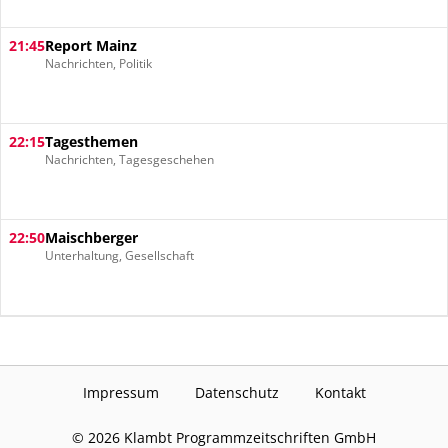
21:45
Report Mainz
Nachrichten, Politik
22:15
Tagesthemen
Nachrichten, Tagesgeschehen
22:50
Maischberger
Unterhaltung, Gesellschaft
Impressum
Datenschutz
Kontakt
©
2026
Klambt Programmzeitschriften GmbH