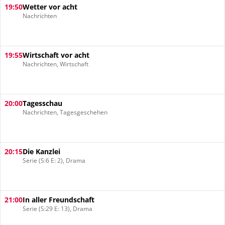
19:50
Wetter vor acht
Nachrichten
19:55
Wirtschaft vor acht
Nachrichten, Wirtschaft
20:00
Tagesschau
Nachrichten, Tagesgeschehen
20:15
Die Kanzlei
Serie (S:6 E: 2), Drama
21:00
In aller Freundschaft
Serie (S:29 E: 13), Drama