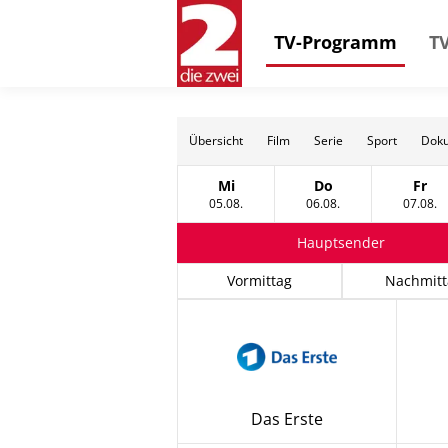
TV-Programm
TV
Übersicht
Film
Serie
Sport
Doku
Mi
Do
Fr
Mittwoch, 05 August
Donnerstag, 06 Au
Frei
05.08.
06.08.
07.08.
Hauptsender
Vormittag
Nachmitt
Das Erste