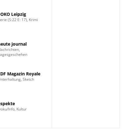
SOKO Leipzig
erie (S:22 E: 17), Krimi
heute journal
achrichten,
Tagesgeschehen
ZDF Magazin Royale
nterhaltung, Sketch
aspekte
oku/Info, Kultur