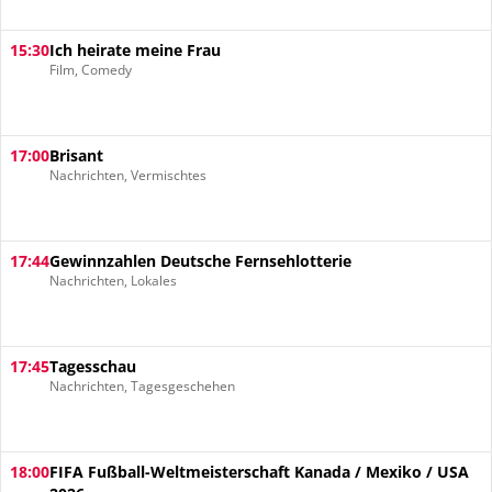
15:30
Ich heirate meine Frau
Film, Comedy
17:00
Brisant
Nachrichten, Vermischtes
17:44
Gewinnzahlen Deutsche Fernsehlotterie
Nachrichten, Lokales
17:45
Tagesschau
Nachrichten, Tagesgeschehen
18:00
FIFA Fußball-Weltmeisterschaft Kanada / Mexiko / USA