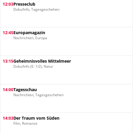
12:03
Presseclub
Doku/Info, Tagesgeschehen
12:45
Europamagazin
Nachrichten, Europa
13:15
Geheimnisvolles Mittelmeer
Doku/Info (E: 1/2), Natur
14:00
Tagesschau
Nachrichten, Tagesgeschehen
14:03
Der Traum vom Süden
Film, Romanze