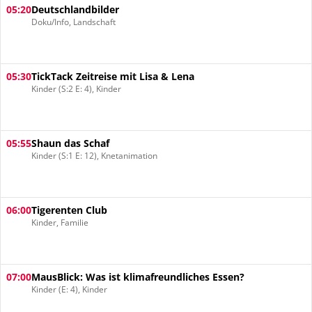
05:20
Deutschlandbilder
Doku/Info, Landschaft
05:30
TickTack Zeitreise mit Lisa & Lena
Kinder (S:2 E: 4), Kinder
05:55
Shaun das Schaf
Kinder (S:1 E: 12), Knetanimation
06:00
Tigerenten Club
Kinder, Familie
07:00
MausBlick: Was ist klimafreundliches Essen?
Kinder (E: 4), Kinder