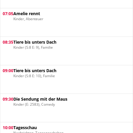
07:05
Amelie rennt
Kinder, Abenteuer
08:35
Tiere bis unters Dach
Kinder (S:8 E: 9), Familie
09:00
Tiere bis unters Dach
Kinder (S:8 E: 10), Familie
09:30
Die Sendung mit der Maus
Kinder (E: 2583), Comedy
10:00
Tagesschau
Nachrichten, Tagesgeschehen