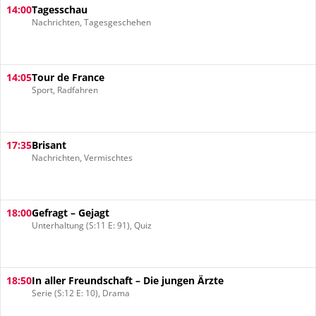
14:00
Tagesschau
Nachrichten, Tagesgeschehen
14:05
Tour de France
Sport, Radfahren
17:35
Brisant
Nachrichten, Vermischtes
18:00
Gefragt – Gejagt
Unterhaltung (S:11 E: 91), Quiz
18:50
In aller Freundschaft – Die jungen Ärzte
Serie (S:12 E: 10), Drama