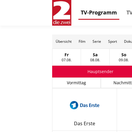
TV-Programm
TV
Übersicht
Film
Serie
Sport
Doku
Fr
Sa
So
Freitag, 07 August
Samstag, 08 Augus
Sonn
07.08.
08.08.
09.08.
Hauptsender
Vormittag
Nachmitt
Das Erste