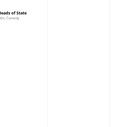
Heads of State
ilm, Comedy