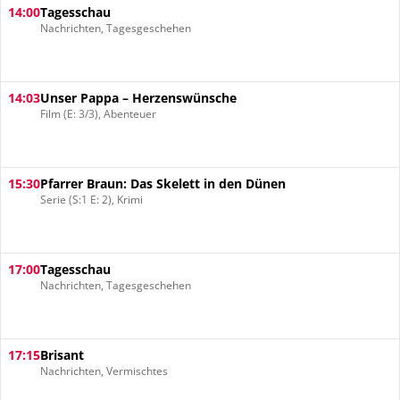
14:00
Tagesschau
Nachrichten, Tagesgeschehen
14:03
Unser Pappa – Herzenswünsche
Film (E: 3/3), Abenteuer
15:30
Pfarrer Braun: Das Skelett in den Dünen
Serie (S:1 E: 2), Krimi
17:00
Tagesschau
Nachrichten, Tagesgeschehen
17:15
Brisant
Nachrichten, Vermischtes