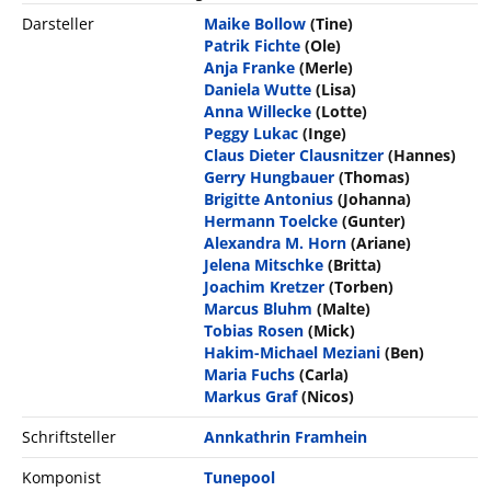
Darsteller
Maike Bollow
(Tine)
Patrik Fichte
(Ole)
Anja Franke
(Merle)
Daniela Wutte
(Lisa)
Anna Willecke
(Lotte)
Peggy Lukac
(Inge)
Claus Dieter Clausnitzer
(Hannes)
Gerry Hungbauer
(Thomas)
Brigitte Antonius
(Johanna)
Hermann Toelcke
(Gunter)
Alexandra M. Horn
(Ariane)
Jelena Mitschke
(Britta)
Joachim Kretzer
(Torben)
Marcus Bluhm
(Malte)
Tobias Rosen
(Mick)
Hakim-Michael Meziani
(Ben)
Maria Fuchs
(Carla)
Markus Graf
(Nicos)
Schriftsteller
Annkathrin Framhein
Komponist
Tunepool