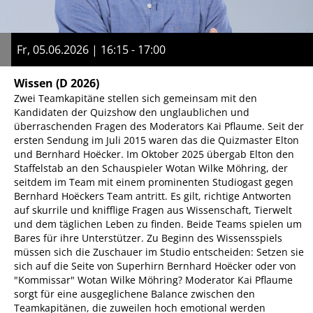
Fr, 05.06.2026 | 16:15 - 17:00
Wissen
(D 2026)
Zwei Teamkapitäne stellen sich gemeinsam mit den
Kandidaten der Quizshow den unglaublichen und
überraschenden Fragen des Moderators Kai Pflaume. Seit der
ersten Sendung im Juli 2015 waren das die Quizmaster Elton
und Bernhard Hoëcker. Im Oktober 2025 übergab Elton den
Staffelstab an den Schauspieler Wotan Wilke Möhring, der
seitdem im Team mit einem prominenten Studiogast gegen
Bernhard Hoëckers Team antritt. Es gilt, richtige Antworten
auf skurrile und knifflige Fragen aus Wissenschaft, Tierwelt
und dem täglichen Leben zu finden. Beide Teams spielen um
Bares für ihre Unterstützer. Zu Beginn des Wissensspiels
müssen sich die Zuschauer im Studio entscheiden: Setzen sie
sich auf die Seite von Superhirn Bernhard Hoëcker oder von
"Kommissar" Wotan Wilke Möhring? Moderator Kai Pflaume
sorgt für eine ausgeglichene Balance zwischen den
Teamkapitänen, die zuweilen hoch emotional werden