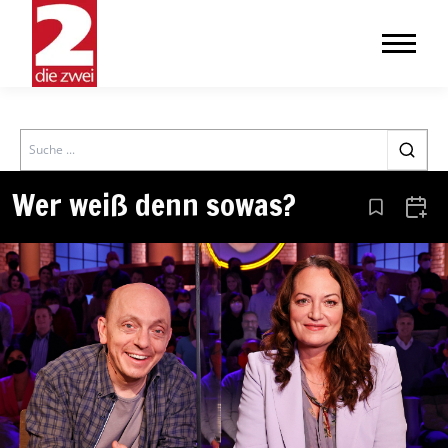
Search
Wer weiß denn sowas?
Aus den Le
Zum 