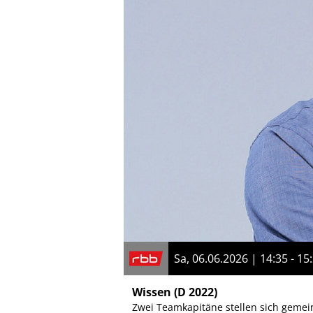
Sa, 06.06.2026 | 14:35 - 15
Wissen
(D 2022)
Zwei Teamkapitäne stellen sich geme