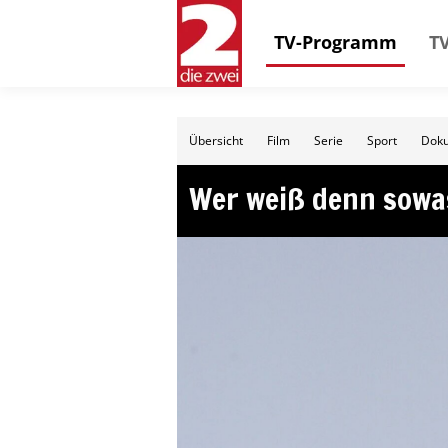
TV-Programm
TV
Übersicht
Film
Serie
Sport
Doku
Wer weiß denn sowa