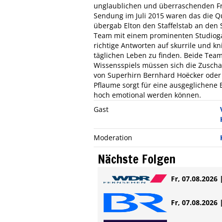
unglaublichen und überraschenden Fra
Sendung im Juli 2015 waren das die Q
übergab Elton den Staffelstab an den
Team mit einem prominenten Studiogas
richtige Antworten auf skurrile und kn
täglichen Leben zu finden. Beide Team
Wissensspiels müssen sich die Zuschau
von Superhirn Bernhard Hoëcker oder
Pflaume sorgt für eine ausgeglichene
hoch emotional werden können.
Gast
Moderation
Nächste Folgen
Fr, 07.08.2026 
Fr, 07.08.2026 