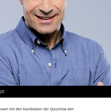
:20
insam mit den Kandidaten der Quizshow den