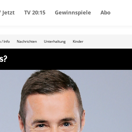
 Jetzt
TV 20:15
Gewinnspiele
Abo
 / Info
Nachrichten
Unterhaltung
Kinder
s?