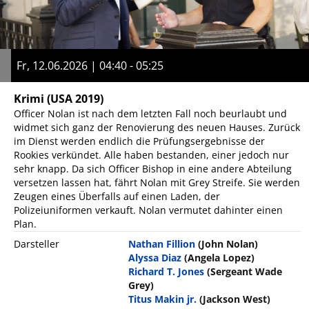
Fr, 12.06.2026 | 04:40 - 05:25
Krimi
(USA 2019)
Officer Nolan ist nach dem letzten Fall noch beurlaubt und
widmet sich ganz der Renovierung des neuen Hauses. Zurück
im Dienst werden endlich die Prüfungsergebnisse der
Rookies verkündet. Alle haben bestanden, einer jedoch nur
sehr knapp. Da sich Officer Bishop in eine andere Abteilung
versetzen lassen hat, fährt Nolan mit Grey Streife. Sie werden
Zeugen eines Überfalls auf einen Laden, der
Polizeiuniformen verkauft. Nolan vermutet dahinter einen
Plan.
Darsteller
Nathan Fillion
(John Nolan)
Alyssa Diaz
(Angela Lopez)
Richard T. Jones
(Sergeant Wade
Grey)
Titus Makin jr.
(Jackson West)