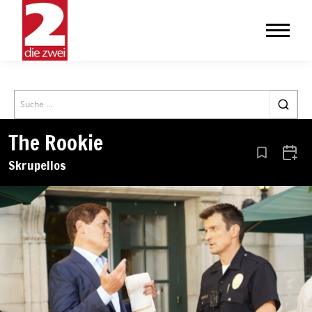
Search
The Rookie
Aus den Le
Zum 
Skrupellos