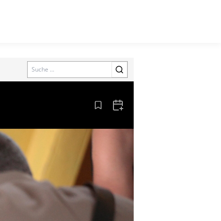
Search
Aus den Lesezeichen entfernen
Zum Kalender hinzufügen