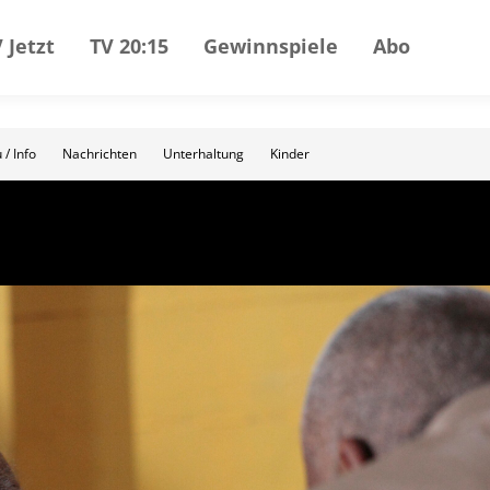
 Jetzt
TV 20:15
Gewinnspiele
Abo
 / Info
Nachrichten
Unterhaltung
Kinder