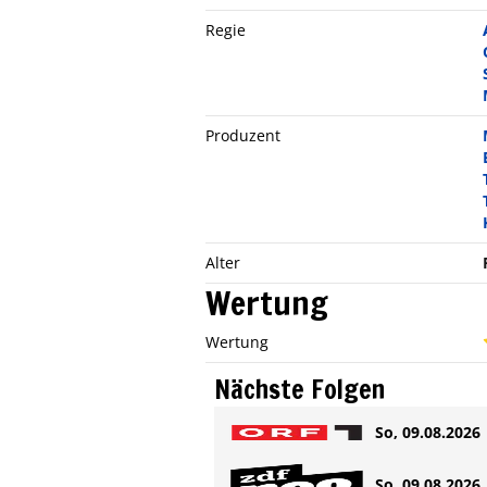
Regie
Produzent
Alter
Wertung
Wertung
Nächste Folgen
So, 09.08.2026 
So, 09.08.2026 