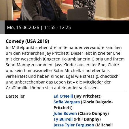
Mo, 15.06.2026 | 11:55 - 12:25
Comedy
(USA 2019)
Im Mittelpunkt stehen drei miteinander verwandte Familien
um den Patriarchen Jay Pritchett. Dieser lebt in zweiter Ehe
mit der wesentlich jüngeren Kolumbianerin Gloria und ihrem
Sohn Manny zusammen. Jays Kinder aus erster Ehe, Claire
und sein homosexueller Sohn Mitchell, sind ebenfalls
verheiratet und haben Kinder. Egal wie stressig, chaotisch
und unberechenbar das Leben ist – die Mitglieder der
Großfamilie können sich aufeinander verlassen.
Darsteller
Ed O'Neill
(Jay Pritchett)
Sofía Vergara
(Gloria Delgado-
Pritchett)
Julie Bowen
(Claire Dunphy)
Ty Burrell
(Phil Dunphy)
Jesse Tyler Ferguson
(Mitchell