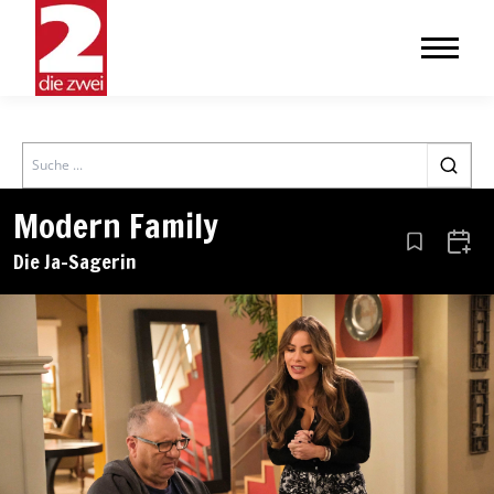
Search
Modern Family
Aus den Le
Zum 
Die Ja-Sagerin