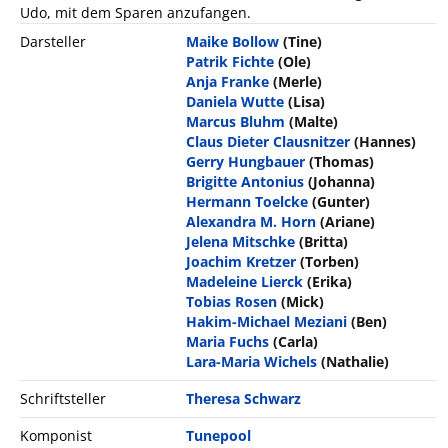
Udo, mit dem Sparen anzufangen.
Darsteller
Maike Bollow
(Tine)
Patrik Fichte
(Ole)
Anja Franke
(Merle)
Daniela Wutte
(Lisa)
Marcus Bluhm
(Malte)
Claus Dieter Clausnitzer
(Hannes)
Gerry Hungbauer
(Thomas)
Brigitte Antonius
(Johanna)
Hermann Toelcke
(Gunter)
Alexandra M. Horn
(Ariane)
Jelena Mitschke
(Britta)
Joachim Kretzer
(Torben)
Madeleine Lierck
(Erika)
Tobias Rosen
(Mick)
Hakim-Michael Meziani
(Ben)
Maria Fuchs
(Carla)
Lara-Maria Wichels
(Nathalie)
Schriftsteller
Theresa Schwarz
Komponist
Tunepool