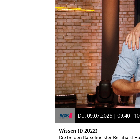
Do, 09.07.2026 | 09:40 - 10
Wissen
(D 2022)
Die beiden Rätselmeister Bernhard Hoë