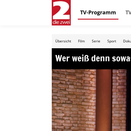
TV-Programm
TV
Übersicht
Film
Serie
Sport
Doku
Wer weiß denn sowa