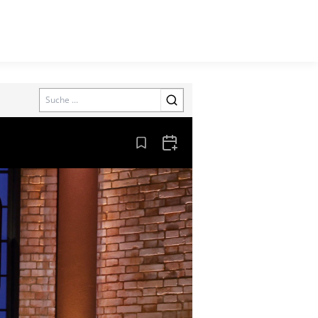
Search
Aus den Lesezeichen entfernen
Zum Kalender hinzufügen