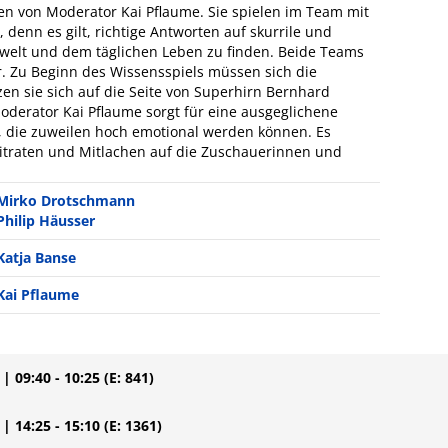
 von Moderator Kai Pflaume. Sie spielen im Team mit
denn es gilt, richtige Antworten auf skurrile und
erwelt und dem täglichen Leben zu finden. Beide Teams
r. Zu Beginn des Wissensspiels müssen sich die
en sie sich auf die Seite von Superhirn Bernhard
oderator Kai Pflaume sorgt für eine ausgeglichene
 die zuweilen hoch emotional werden können. Es
traten und Mitlachen auf die Zuschauerinnen und
Mirko Drotschmann
Philip Häusser
Katja Banse
Kai Pflaume
| 09:40 - 10:25
(E: 841)
| 14:25 - 15:10
(E: 1361)