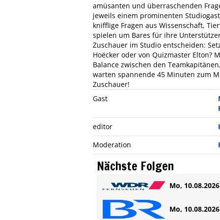
amüsanten und überraschenden Fragen
jeweils einem prominenten Studiogast, 
knifflige Fragen aus Wissenschaft, Ti
spielen um Bares für ihre Unterstütze
Zuschauer im Studio entscheiden: Setz
Hoëcker oder von Quizmaster Elton? M
Balance zwischen den Teamkapitänen,
warten spannende 45 Minuten zum Mi
Zuschauer!
Gast
editor
Moderation
Nächste Folgen
Mo, 10.08.2026 
Mo, 10.08.2026 