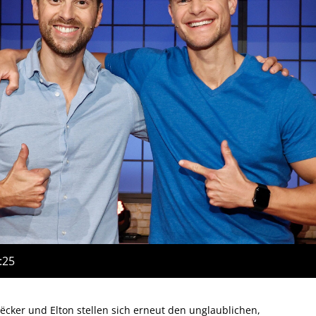
:25
cker und Elton stellen sich erneut den unglaublichen,