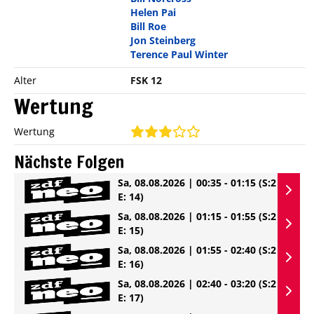
Helen Pai
Bill Roe
Jon Steinberg
Terence Paul Winter
Alter
FSK 12
Wertung
Wertung
Nächste Folgen
Sa, 08.08.2026 | 00:35 - 01:15
(S:2
E: 14)
Sa, 08.08.2026 | 01:15 - 01:55
(S:2
E: 15)
Sa, 08.08.2026 | 01:55 - 02:40
(S:2
E: 16)
Sa, 08.08.2026 | 02:40 - 03:20
(S:2
E: 17)