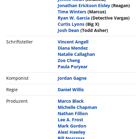
Jonathan Erickson Eisley
(Reagan)
Time Winters
(Marcus)
Ryan W. Garcia
(Detective Vargas)
Curtis Lyons
(Big X)
Josh Dean
(Todd Asher)
Schriftsteller
Vincent Angell
Diana Mendez
Natalie Callaghan
Zoe Cheng
Paula Puryear
Komponist
Jordan Gagne
Regie
Daniel Willis
Produzent
Marco Black
Michelle Chapman
Nathan Fillion
Lee A. Frost
Mark Gordon
Alexi Hawley
Bill Norcross