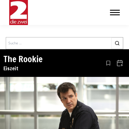
Search
The Rookie
Aus den Le
Zum 
Eiszeit