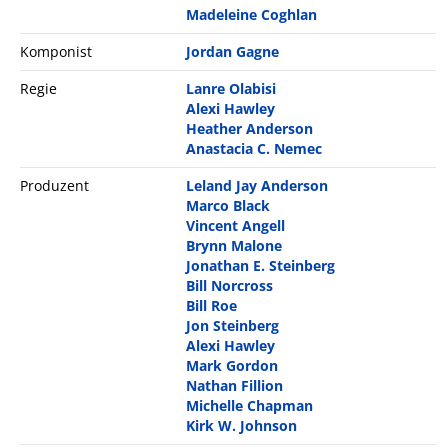
Madeleine Coghlan
Komponist
Jordan Gagne
Regie
Lanre Olabisi
Alexi Hawley
Heather Anderson
Anastacia C. Nemec
Produzent
Leland Jay Anderson
Marco Black
Vincent Angell
Brynn Malone
Jonathan E. Steinberg
Bill Norcross
Bill Roe
Jon Steinberg
Alexi Hawley
Mark Gordon
Nathan Fillion
Michelle Chapman
Kirk W. Johnson