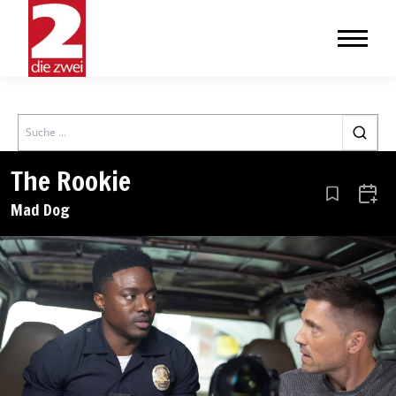
Search
The Rookie
Aus den Le
Zum 
Mad Dog