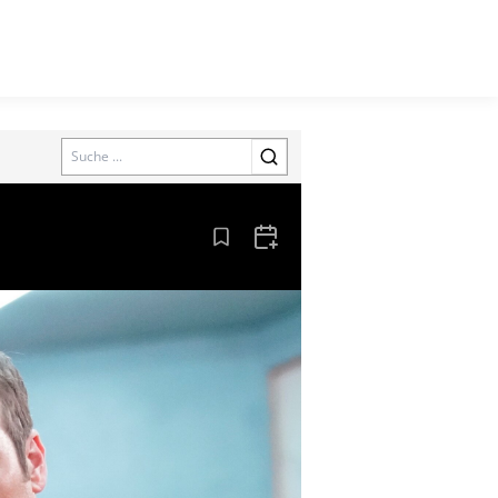
Search
Aus den Lesezeichen entfernen
Zum Kalender hinzufügen