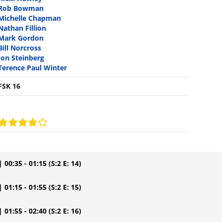
Rob Bowman
Michelle Chapman
Nathan Fillion
Mark Gordon
Bill Norcross
Jon Steinberg
Terence Paul Winter
FSK 16
| 00:35 - 01:15
(S:2 E: 14)
| 01:15 - 01:55
(S:2 E: 15)
| 01:55 - 02:40
(S:2 E: 16)