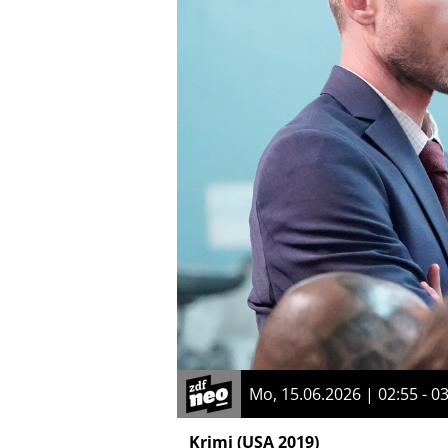
Mo, 15.06.2026 | 02:55 - 0
Krimi
(USA 2019)