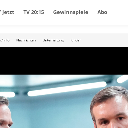
 Jetzt
TV 20:15
Gewinnspiele
Abo
 / Info
Nachrichten
Unterhaltung
Kinder