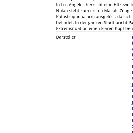
In Los Angeles herrscht eine Hitzewell
Nolan steht zum ersten Mal als Zeuge v
Katastrophenalarm ausgelöst, da sich
befindet. In der ganzen Stadt bricht P
Extremsituation einen klaren Kopf beh
Darsteller