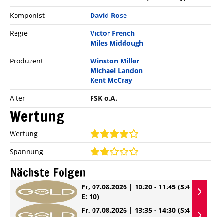
Komponist
David Rose
Regie
Victor French
Miles Middough
Produzent
Winston Miller
Michael Landon
Kent McCray
Alter
FSK o.A.
Wertung
Wertung
Spannung
Nächste Folgen
Fr, 07.08.2026 | 10:20 - 11:45
(S:4
E: 10)
Fr, 07.08.2026 | 13:35 - 14:30
(S:4