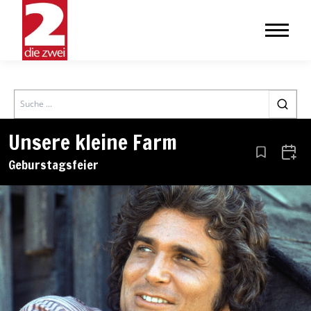
Search
Unsere kleine Farm
Aus den Le
Zum 
Geburstagsfeier