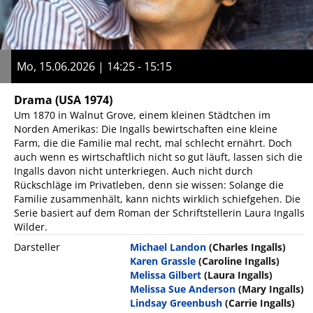
Mo, 15.06.2026 | 14:25 - 15:15
Drama
(USA 1974)
Um 1870 in Walnut Grove, einem kleinen Städtchen im
Norden Amerikas: Die Ingalls bewirtschaften eine kleine
Farm, die die Familie mal recht, mal schlecht ernährt. Doch
auch wenn es wirtschaftlich nicht so gut läuft, lassen sich die
Ingalls davon nicht unterkriegen. Auch nicht durch
Rückschläge im Privatleben, denn sie wissen: Solange die
Familie zusammenhält, kann nichts wirklich schiefgehen. Die
Serie basiert auf dem Roman der Schriftstellerin Laura Ingalls
Wilder.
Darsteller
Michael Landon
(Charles Ingalls)
Karen Grassle
(Caroline Ingalls)
Melissa Gilbert
(Laura Ingalls)
Melissa Sue Anderson
(Mary Ingalls)
Lindsay Greenbush
(Carrie Ingalls)