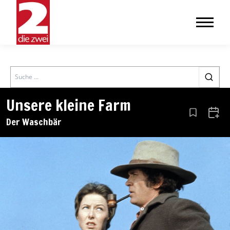
Search
Unsere kleine Farm
Aus den Le
Zum 
Der Waschbär