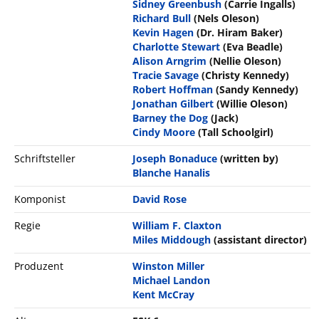
Sidney Greenbush
(Carrie Ingalls)
Richard Bull
(Nels Oleson)
Kevin Hagen
(Dr. Hiram Baker)
Charlotte Stewart
(Eva Beadle)
Alison Arngrim
(Nellie Oleson)
Tracie Savage
(Christy Kennedy)
Robert Hoffman
(Sandy Kennedy)
Jonathan Gilbert
(Willie Oleson)
Barney the Dog
(Jack)
Cindy Moore
(Tall Schoolgirl)
Schriftsteller
Joseph Bonaduce
(written by)
Blanche Hanalis
Komponist
David Rose
Regie
William F. Claxton
Miles Middough
(assistant director)
Produzent
Winston Miller
Michael Landon
Kent McCray