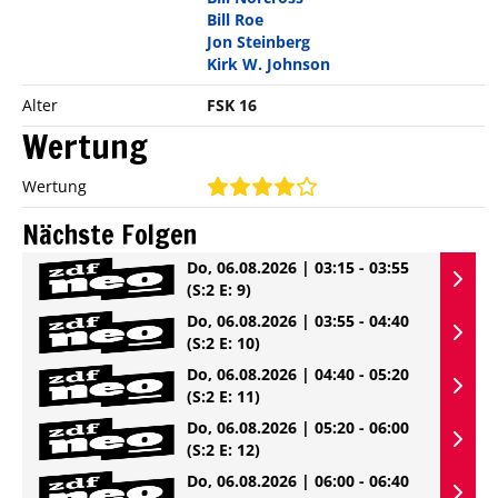
Bill Roe
Jon Steinberg
Kirk W. Johnson
Alter
FSK 16
Wertung
Wertung
Nächste Folgen
Do, 06.08.2026 | 03:15 - 03:55
(S:2 E: 9)
Do, 06.08.2026 | 03:55 - 04:40
(S:2 E: 10)
Do, 06.08.2026 | 04:40 - 05:20
(S:2 E: 11)
Do, 06.08.2026 | 05:20 - 06:00
(S:2 E: 12)
Do, 06.08.2026 | 06:00 - 06:40