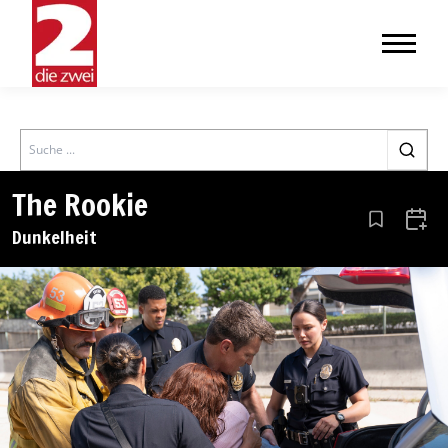
Search
The Rookie
Aus den Le
Zum 
Dunkelheit