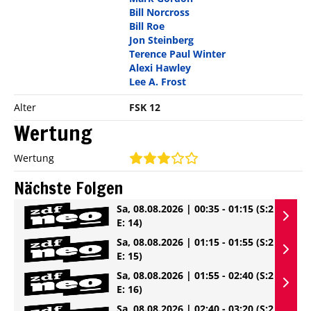
Bill Norcross
Bill Roe
Jon Steinberg
Terence Paul Winter
Alexi Hawley
Lee A. Frost
Alter
FSK 12
Wertung
Wertung
Nächste Folgen
Sa, 08.08.2026 | 00:35 - 01:15
(S:2
E: 14)
Sa, 08.08.2026 | 01:15 - 01:55
(S:2
E: 15)
Sa, 08.08.2026 | 01:55 - 02:40
(S:2
E: 16)
Sa, 08.08.2026 | 02:40 - 03:20
(S:2