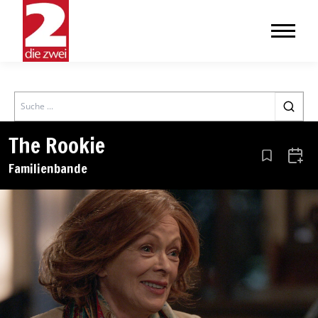
Search
The Rookie
Aus den Le
Zum 
Familienbande