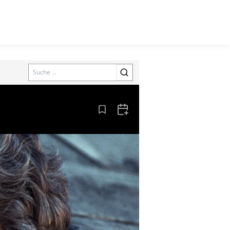
Search
Aus den Lesezeichen entfernen
Zum Kalender hinzufügen