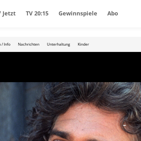
 Jetzt
TV 20:15
Gewinnspiele
Abo
 / Info
Nachrichten
Unterhaltung
Kinder