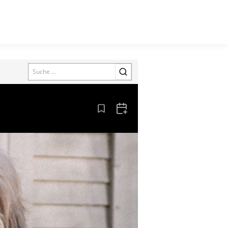
Search
Aus den Lesezeichen entfernen
Zum Kalender hinzufügen