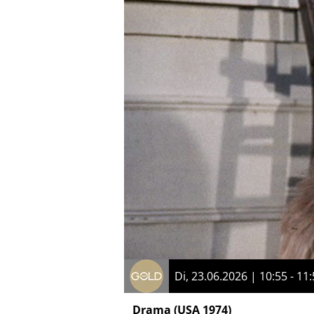
Di, 23.06.2026 | 10:55 - 11
Drama
(USA 1974)