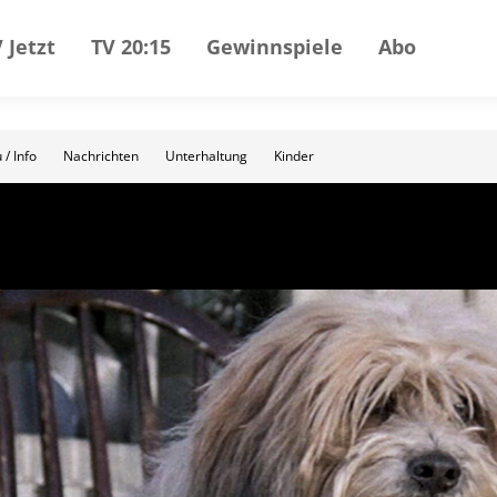
 Jetzt
TV 20:15
Gewinnspiele
Abo
 / Info
Nachrichten
Unterhaltung
Kinder