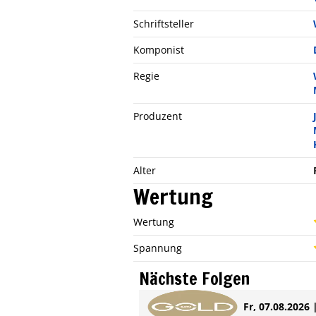
Schriftsteller
Komponist
Regie
Produzent
Alter
Wertung
Wertung
Spannung
Nächste Folgen
Fr, 07.08.2026 