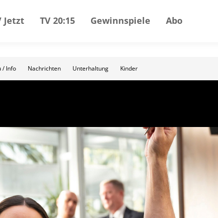
 Jetzt
TV 20:15
Gewinnspiele
Abo
 / Info
Nachrichten
Unterhaltung
Kinder