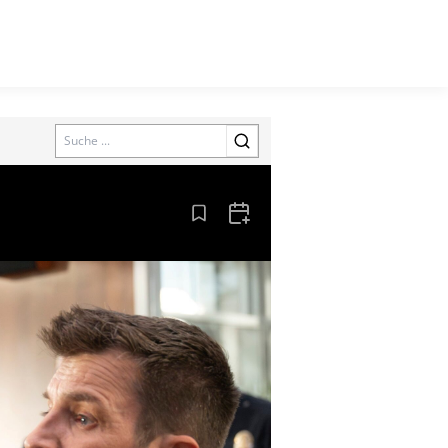
Search
Aus den Lesezeichen entfernen
Zum Kalender hinzufügen