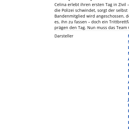
Celina erlebt ihren ersten Tag in Ziv
die Polizei schwindet, sorgt der selbs
Bandenmitglied wird angeschossen, d
es, ihn zu fassen – doch ein Trittbret
prägen den Tag. Nun muss das Team G
Darsteller