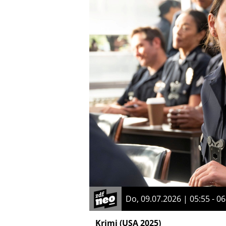
Do, 09.07.2026 | 05:55 - 06
Krimi
(USA 2025)