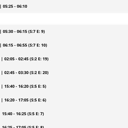
| 05:25 - 06:10
| 05:30 - 06:15
(S:7 E: 9)
| 06:15 - 06:55
(S:7 E: 10)
| 02:05 - 02:45
(S:2 E: 19)
| 02:45 - 03:30
(S:2 E: 20)
| 15:40 - 16:20
(S:5 E: 5)
| 16:20 - 17:05
(S:5 E: 6)
| 15:40 - 16:25
(S:5 E: 7)
| 16:25 - 17:05
(S:5 E: 8)