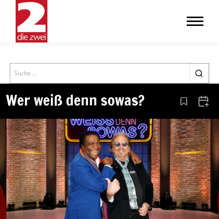
Search
Wer weiß denn sowas?
Aus den Le
Zum 