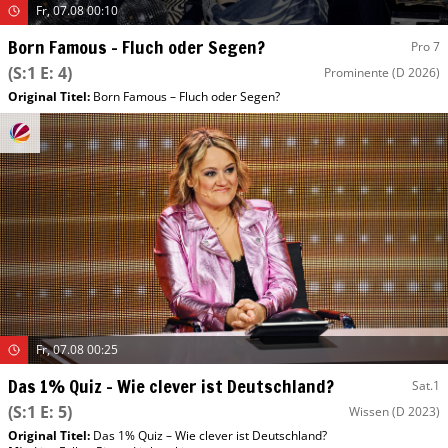
Fr, 07.08 00:10
Born Famous – Fluch oder Segen?
Pro 7
(S:1 E: 4)
Prominente
(D 2026)
Original Titel:
Born Famous – Fluch oder Segen?
Fr, 07.08 00:25
Das 1% Quiz – Wie clever ist Deutschland?
Sat.1
(S:1 E: 5)
Wissen
(D 2023)
Original Titel:
Das 1% Quiz – Wie clever ist Deutschland?