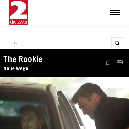
Search
The Rookie
Aus den Le
Zum 
Neue Wege