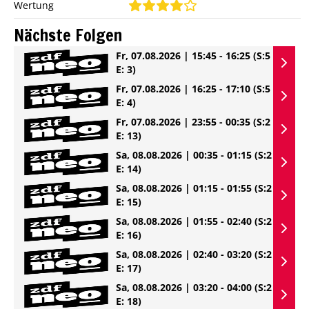
Wertung
Nächste Folgen
Fr, 07.08.2026 | 15:45 - 16:25
(S:5
E: 3)
Fr, 07.08.2026 | 16:25 - 17:10
(S:5
E: 4)
Fr, 07.08.2026 | 23:55 - 00:35
(S:2
E: 13)
Sa, 08.08.2026 | 00:35 - 01:15
(S:2
E: 14)
Sa, 08.08.2026 | 01:15 - 01:55
(S:2
E: 15)
Sa, 08.08.2026 | 01:55 - 02:40
(S:2
E: 16)
Sa, 08.08.2026 | 02:40 - 03:20
(S:2
E: 17)
Sa, 08.08.2026 | 03:20 - 04:00
(S:2
E: 18)