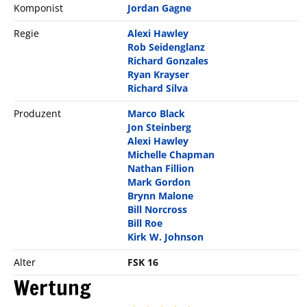
Komponist
Jordan Gagne
Regie
Alexi Hawley
Rob Seidenglanz
Richard Gonzales
Ryan Krayser
Richard Silva
Produzent
Marco Black
Jon Steinberg
Alexi Hawley
Michelle Chapman
Nathan Fillion
Mark Gordon
Brynn Malone
Bill Norcross
Bill Roe
Kirk W. Johnson
Alter
FSK 16
Wertung