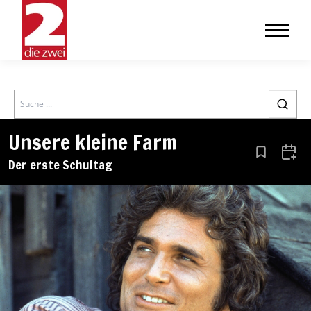
Search
Unsere kleine Farm
Aus den Le
Zum 
Der erste Schultag