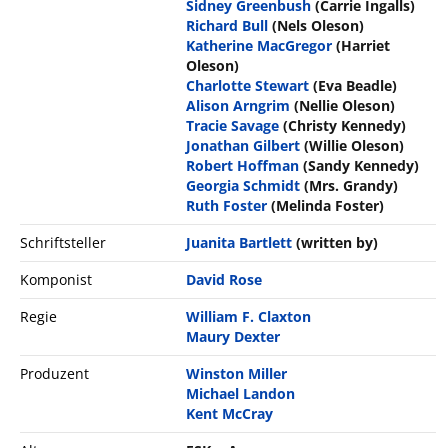
Sidney Greenbush
(Carrie Ingalls)
Richard Bull
(Nels Oleson)
Katherine MacGregor
(Harriet
Oleson)
Charlotte Stewart
(Eva Beadle)
Alison Arngrim
(Nellie Oleson)
Tracie Savage
(Christy Kennedy)
Jonathan Gilbert
(Willie Oleson)
Robert Hoffman
(Sandy Kennedy)
Georgia Schmidt
(Mrs. Grandy)
Ruth Foster
(Melinda Foster)
Schriftsteller
Juanita Bartlett
(written by)
Komponist
David Rose
Regie
William F. Claxton
Maury Dexter
Produzent
Winston Miller
Michael Landon
Kent McCray