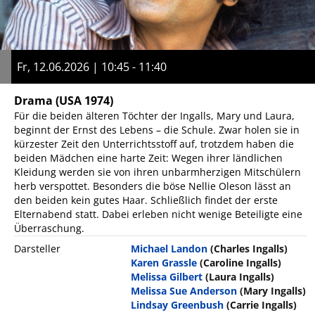
Fr, 12.06.2026 | 10:45 - 11:40
Drama
(USA 1974)
Für die beiden älteren Töchter der Ingalls, Mary und Laura,
beginnt der Ernst des Lebens – die Schule. Zwar holen sie in
kürzester Zeit den Unterrichtsstoff auf, trotzdem haben die
beiden Mädchen eine harte Zeit: Wegen ihrer ländlichen
Kleidung werden sie von ihren unbarmherzigen Mitschülern
herb verspottet. Besonders die böse Nellie Oleson lässt an
den beiden kein gutes Haar. Schließlich findet der erste
Elternabend statt. Dabei erleben nicht wenige Beteiligte eine
Überraschung.
Darsteller
Michael Landon
(Charles Ingalls)
Karen Grassle
(Caroline Ingalls)
Melissa Gilbert
(Laura Ingalls)
Melissa Sue Anderson
(Mary Ingalls)
Lindsay Greenbush
(Carrie Ingalls)