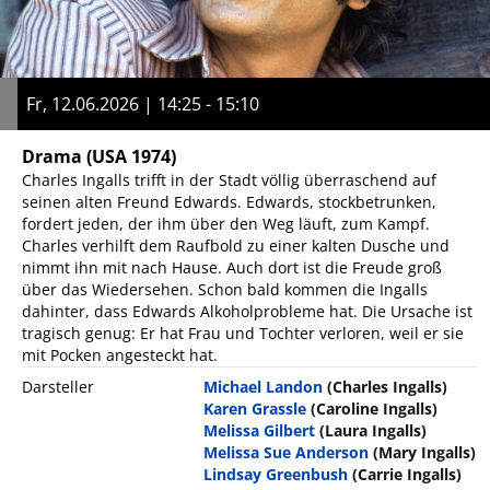
Fr, 12.06.2026 | 14:25 - 15:10
Drama
(USA 1974)
Charles Ingalls trifft in der Stadt völlig überraschend auf
seinen alten Freund Edwards. Edwards, stockbetrunken,
fordert jeden, der ihm über den Weg läuft, zum Kampf.
Charles verhilft dem Raufbold zu einer kalten Dusche und
nimmt ihn mit nach Hause. Auch dort ist die Freude groß
über das Wiedersehen. Schon bald kommen die Ingalls
dahinter, dass Edwards Alkoholprobleme hat. Die Ursache ist
tragisch genug: Er hat Frau und Tochter verloren, weil er sie
mit Pocken angesteckt hat.
Darsteller
Michael Landon
(Charles Ingalls)
Karen Grassle
(Caroline Ingalls)
Melissa Gilbert
(Laura Ingalls)
Melissa Sue Anderson
(Mary Ingalls)
Lindsay Greenbush
(Carrie Ingalls)