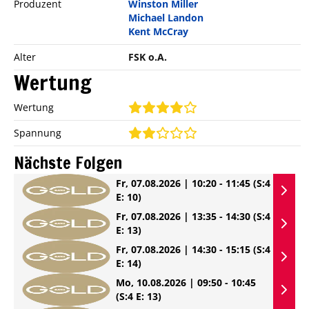
Produzent
Winston Miller
Michael Landon
Kent McCray
Alter
FSK o.A.
Wertung
Wertung
Spannung
Nächste Folgen
Fr, 07.08.2026 | 10:20 - 11:45
(S:4
E: 10)
Fr, 07.08.2026 | 13:35 - 14:30
(S:4
E: 13)
Fr, 07.08.2026 | 14:30 - 15:15
(S:4
E: 14)
Mo, 10.08.2026 | 09:50 - 10:45
(S:4 E: 13)