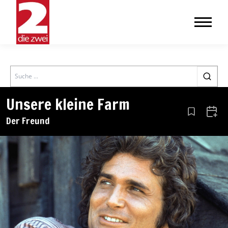
Search
Unsere kleine Farm
Aus den Le
Zum 
Der Freund