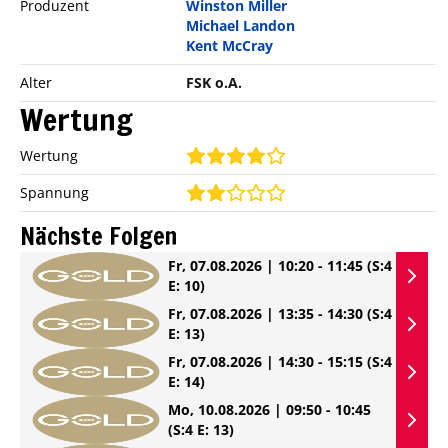
Produzent
Winston Miller
Michael Landon
Kent McCray
Alter
FSK o.A.
Wertung
Wertung
Spannung
Nächste Folgen
Fr, 07.08.2026 | 10:20 - 11:45
(S:4
E: 10)
Fr, 07.08.2026 | 13:35 - 14:30
(S:4
E: 13)
Fr, 07.08.2026 | 14:30 - 15:15
(S:4
E: 14)
Mo, 10.08.2026 | 09:50 - 10:45
(S:4 E: 13)