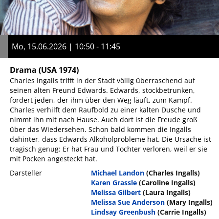
Mo, 15.06.2026 | 10:50 - 11:45
Drama
(USA 1974)
Charles Ingalls trifft in der Stadt völlig überraschend auf
seinen alten Freund Edwards. Edwards, stockbetrunken,
fordert jeden, der ihm über den Weg läuft, zum Kampf.
Charles verhilft dem Raufbold zu einer kalten Dusche und
nimmt ihn mit nach Hause. Auch dort ist die Freude groß
über das Wiedersehen. Schon bald kommen die Ingalls
dahinter, dass Edwards Alkoholprobleme hat. Die Ursache ist
tragisch genug: Er hat Frau und Tochter verloren, weil er sie
mit Pocken angesteckt hat.
Darsteller
Michael Landon
(Charles Ingalls)
Karen Grassle
(Caroline Ingalls)
Melissa Gilbert
(Laura Ingalls)
Melissa Sue Anderson
(Mary Ingalls)
Lindsay Greenbush
(Carrie Ingalls)