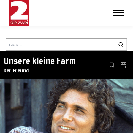
Search
Unsere kleine Farm
Aus den Le
Zum 
Der Freund