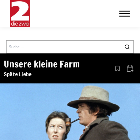
Search
Unsere kleine Farm
Aus den Le
Zum 
Späte Liebe