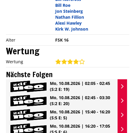
Bill Roe
Jon Steinberg
Nathan Fillion
Alexi Hawley
Kirk W. Johnson
Alter
FSK 16
Wertung
Wertung
Nächste Folgen
Mo, 10.08.2026 | 02:05 - 02:45
(S:2 E: 19)
Mo, 10.08.2026 | 02:45 - 03:30
(S:2 E: 20)
Mo, 10.08.2026 | 15:40 - 16:20
(S:5 E: 5)
Mo, 10.08.2026 | 16:20 - 17:05
(S:5 E: 6)