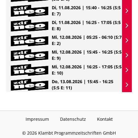
Di, 11.08.2026 | 15:40 - 16:25
(S:5
E: 7)
Di, 11.08.2026 | 16:25 - 17:05
(S:5
E: 8)
Mi, 12.08.2026 | 05:25 - 06:10
(S:7
E: 2)
Mi, 12.08.2026 | 15:45 - 16:25
(S:5
E: 9)
Mi, 12.08.2026 | 16:25 - 17:05
(S:5
E: 10)
Do, 13.08.2026 | 15:45 - 16:25
(S:5 E: 11)
Impressum
Datenschutz
Kontakt
©
2026
Klambt Programmzeitschriften GmbH