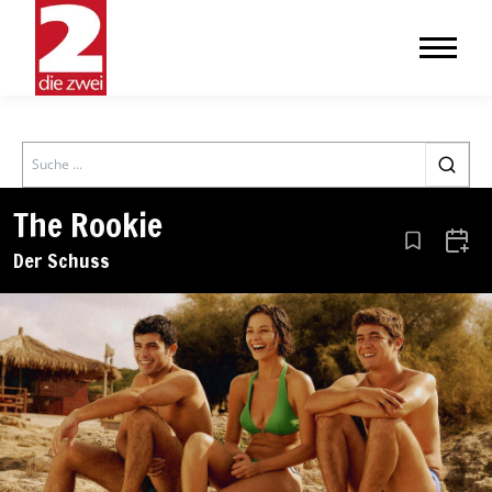
Search
The Rookie
Aus den Le
Zum 
Der Schuss