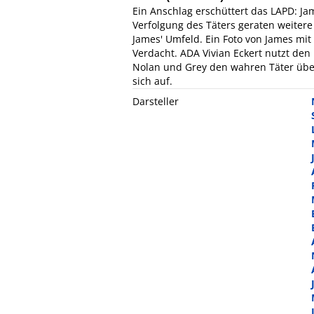
Ein Anschlag erschüttert das LAPD: J
Verfolgung des Täters geraten weitere
James' Umfeld. Ein Foto von James mit
Verdacht. ADA Vivian Eckert nutzt den F
Nolan und Grey den wahren Täter über
sich auf.
Darsteller