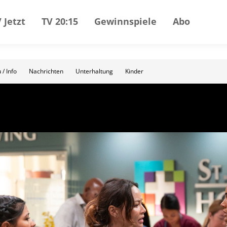
 Jetzt
TV 20:15
Gewinnspiele
Abo
 / Info
Nachrichten
Unterhaltung
Kinder