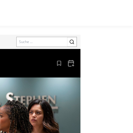
Search
Aus den Lesezeichen entfernen
Zum Kalender hinzufügen