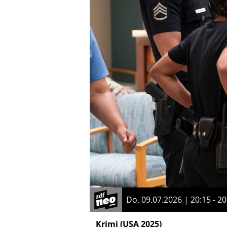
Do, 09.07.2026 | 20:15 - 20
Krimi
(USA 2025)